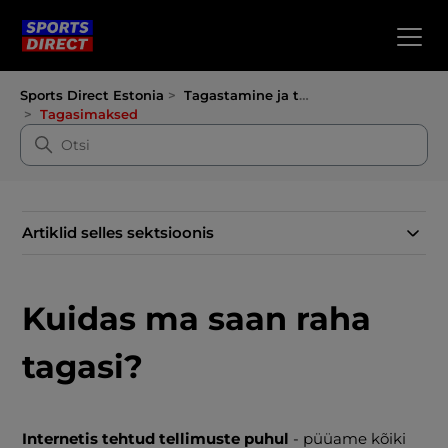
Sports Direct Estonia
Tagastamine ja tagasimaksed
Tagasimaksed
Artiklid selles sektsioonis
Kuidas ma saan raha
tagasi?
Internetis tehtud tellimuste puhul
- püüame kõiki